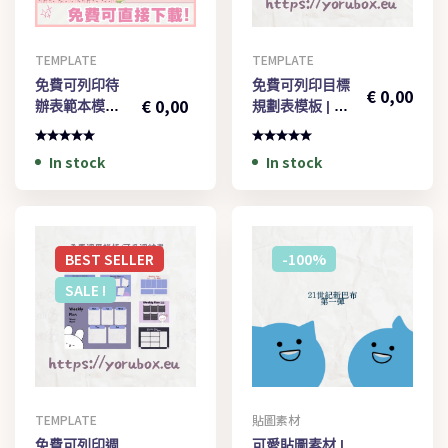
TEMPLATE
TEMPLATE
€
3,00
免費可列印待
免費可列印目標
€
0,00
€
0,00
辦表範本模板 |
規劃表模板 | 第
第二彈 | Cute
一彈 | Y2K style
Free Printable
Free Printable
In stock
In stock
To-Do List
Smart Goal
Template 002
Planner
Template 001
BEST
SELLER
-100%
SALE !
TEMPLATE
貼圖素材
€
5,00
€
1,00
免費可列印週
可愛貼圖素材 |