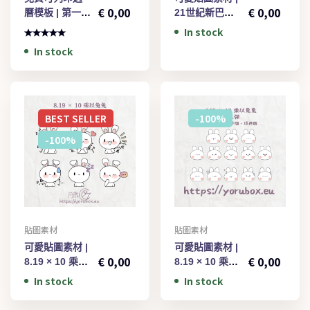
€
0,00
€
0,00
曆模板 | 第一彈
21世紀新巴布 |
| Cute Free
第一彈 | Cute
In stock
Printable
Sticker | New
In stock
Weekly
Baibu In The
Calendar
21st Century
Template 001
001
BEST
SELLER
-100%
-100%
貼圖素材
貼圖素材
€
1,00
€
1,00
可愛貼圖素材 |
可愛貼圖素材 |
€
0,00
€
0,00
8.19 × 10 乘以
8.19 × 10 乘以
兔兔 | 第一彈 |
兔兔 | 第二彈 |
In stock
In stock
Cute Sticker |
Cute Sticker |
8.19 × 10 ×
8.19 × 10 ×