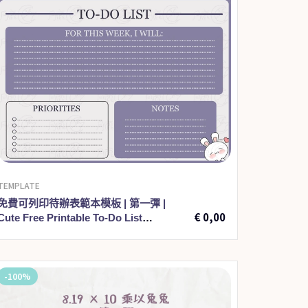
TEMPLATE
€
3,00
免費可列印待辦表範本模板 | 第一彈 |
€
0,00
Cute Free Printable To-Do List
Template 001
-100%