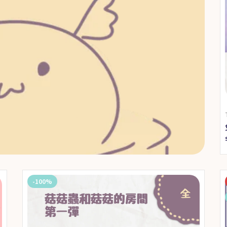
-100%