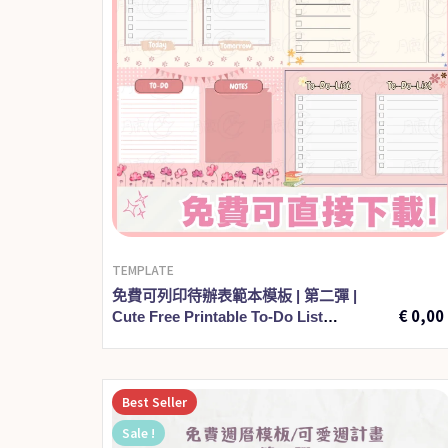
TEMPLATE
€
3,00
免費可列印待辦表範本模板 | 第二彈 |
€
0,00
Cute Free Printable To-Do List
Template 002
Best
Seller
Sale !