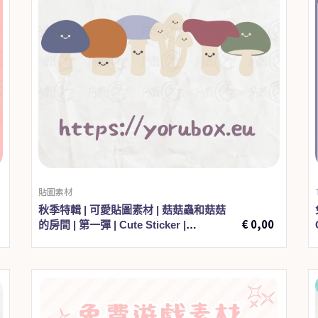
貼圖素材
€
1,00
秋季特輯 | 可愛貼圖素材 | 菇菇蟲和菇菇
€
0,00
的房間 | 第一彈 | Cute Sticker |
mushimashi x mashimashi room 001