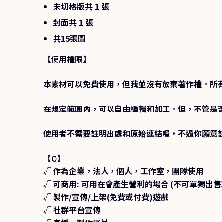
未切格版共 1 張
封面共 1 張
共15張圖
【使用權限】
本素材可以免費使用，但我並沒有放棄著作權。所
在規定範圍內，可以自由編輯和加工。但，不管是
使用者不需要註明出處和原始連結喔，不過你願意
【O】
√ 作為企業，法人，個人，工作室，團隊使用
√ 可商用
: 可用在會產生營利的場合 (不可單獨出售
√ 製作/宣傳/上架(免費或付費)遊戲
√ 社群平台宣傳