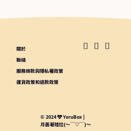
關於
聯絡
服務條款與隱私權政策
運貨政策和退款政策
© 2024
YoruBox |
月面著陸拉(～￣▽￣)～