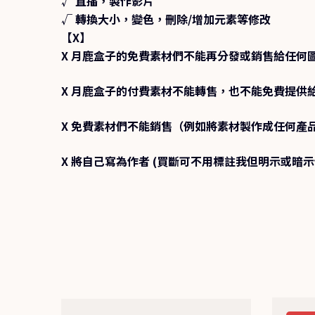
√ 直播，製作影片
√ 轉換大小，變色，刪除/增加元素等修改
【X】
X 月鹿盒子的免費素材們不能再分發或銷售給任何圖
X 月鹿盒子的付費素材不能轉售，也不能免費提供
X 免費素材們不能銷售（例如將素材製作成任何產
X 將自己寫為作者 (買斷可不用標註我但明示或暗