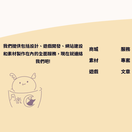
我們提供包括
設計
、
遊戲開發
、
網站建設
商城
服務
和
素材製作
在內的全面服務，現在就連絡
素材
專案
我們吧!
遊戲
文章