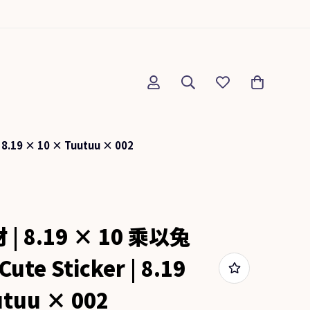
8.19 × 10 × Tuutuu × 002
 8.19 × 10 乘以兔
ute Sticker | 8.19
utuu × 002