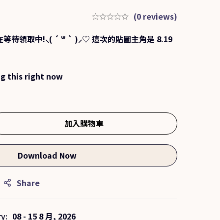
(0 reviews)
取中!⸜( ´ ꒳ ` )⸝♡︎ 這次的貼圖主角是 8.19
g this right now
加入購物車
Download Now
Share
y:
08 - 15 8 月, 2026