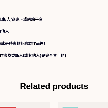
庫/人/商家…或網站平台
給他人
品或是將素材綑綁於作品裡）
示作者為委託人(或其他人)是完全禁止的)
Related products