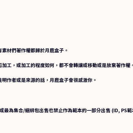
有素材們著作權都歸於月鹿盒子。
否加工，或加工的程度如何，都不會轉讓或移動或是放棄著作權
註明作者或是來源的話，月鹿盒子會很感激你。
或最為集合/綑綁包出售也禁止作為範本的一部分出售 (ID, PS範