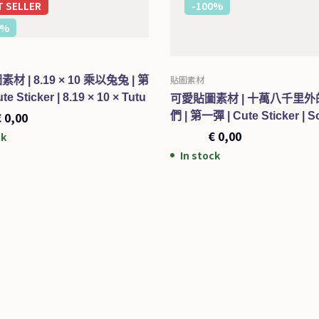
T
SELLER
-100%
0%
貼圖素材
 | 8.19 × 10 乘以兔兔 | 第
e Sticker | 8.19 × 10 × Tutu
可愛貼圖素材 | 十萬八千里
€
0,00
們 | 第一彈 | Cute Sticker | So
Stones ThousandS Miles A
€
1,00
€
0,00
ck
In stock