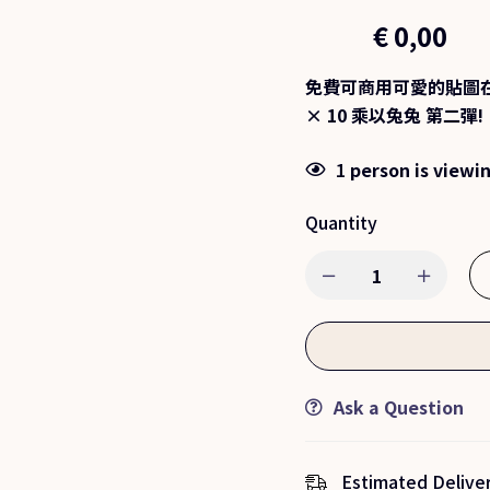
€
0,00
€
1,00
免費可商用可愛的貼圖在等待領
× 10 乘以兔兔 第二彈!
1
person is viewin
Quantity
Ask a Question
Estimated Deliver