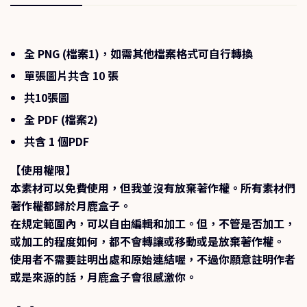
全 PNG (檔案1)，如需其他檔案格式可自行轉換
單張圖片共含 10 張
共10張圖
全 PDF (檔案2)
共含 1 個PDF
【使用權限】
本素材可以免費使用，但我並沒有放棄著作權。所有素材們
著作權都歸於月鹿盒子。
在規定範圍內，可以自由編輯和加工。但，不管是否加工，
或加工的程度如何，都不會轉讓或移動或是放棄著作權。
使用者不需要註明出處和原始連結喔，不過你願意註明作者
或是來源的話，月鹿盒子會很感激你。