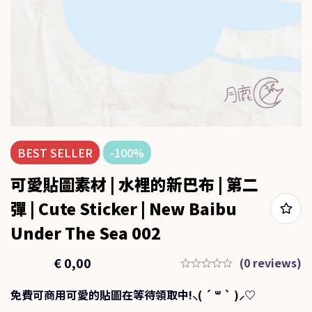
BEST
SELLER
-100%
可愛貼圖素材 | 水裡的新巴布 | 第二
彈 | Cute Sticker | New Baibu
Under The Sea 002
€
1,00
€
0,00
(0 reviews)
免費可商用可愛的貼圖在等待領取中!⸜( ´ ꒳ ` )⸝♡︎