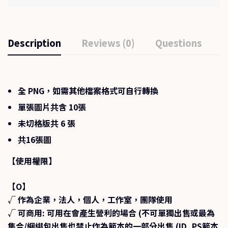
Description
Reviews (0)
Questions
全 PNG，如需其他檔案格式可自行轉換
單張圖片共含 10張
未切格版共 6 張
共16張圖
【使用權限】
【O】
√ 作為企業，法人，個人，工作室，團隊使用
√ 可商用
: 可用在會產生營利的場合 (不可單獨出售或最為
集合/綑綁包出售也禁止作為範本的一部分出售 (ID, PS範本