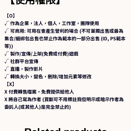
【O】
√ 作為企業，法人，個人，工作室，團隊使用
√ 可商用
: 可用在會產生營利的場合 (不可單獨出售或最為
集合/綑綁包出售也禁止作為範本的一部分出售 (ID, PS範本
等))
√ 製作/宣傳/上架(免費或付費)遊戲
√ 社群平台宣傳
√ 直播，製作影片
√ 轉換大小，變色，刪除/增加元素等修改
【X】
X 付費轉售檔案，免費提供給他人
X 將自己寫為作者 (買斷可不用標註我但明示或暗示作者為
委託人(或其他人)是完全禁止的)